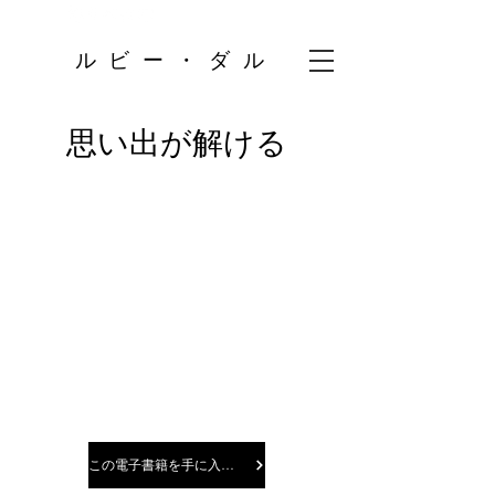
ルビー・ダル
思い出が解ける
この電子書籍を手に入れよう！